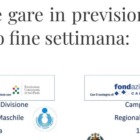
 gare in previsi
 fine settimana: