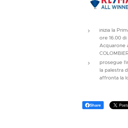
inizia la P
ore 16.00 d
Acquarone a
COLOMBIE
prosegue l'
la palestra 
affronta la
Share