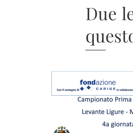
Due le
questo