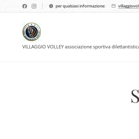
per qualsiasi informazione:
villaggiovo
VILLAGGIO VOLLEY associazione sportiva dilettantisti
S