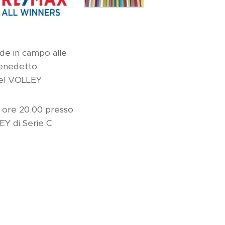
de in campo alle
Benedetto
del VOLLEY
 ore 20.00 presso
EY di Serie C