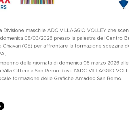
rima Divisione maschile ADC VILLAGGIO VOLLEY che scen
i domenica 08/03/2026 presso la palestra del Centro 
 Chiavari (GE) per affrontare la formazione spezzina 
RA;
impegno della giornata di domenica 08 marzo 2026 alle
di Villa Cittera a San Remo dove l'ADC VILLAGGIO VOLL
 locale formazione delle Grafiche Amadeo San Remo.