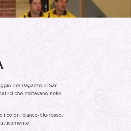
A
llaggio del Ragazzo di San
catrici che militavano nelle
 i colori, bianco-blu-rosso,
tatticamente.