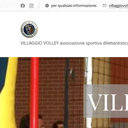
per qualsiasi informazione:
villaggiovo
VILLAGGIO VOLLEY associazione sportiva dilettantisti
VIL