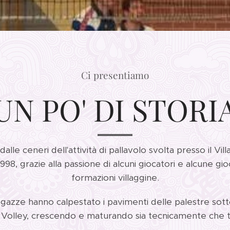
Ci presentiamo
UN PO' DI STORI
 dalle ceneri dell'attività di pallavolo svolta presso il Vi
998, grazie alla passione di alcuni giocatori e alcune gio
formazioni villaggine.
agazze hanno calpestato i pavimenti delle palestre sotto
o Volley, crescendo e maturando sia tecnicamente che 