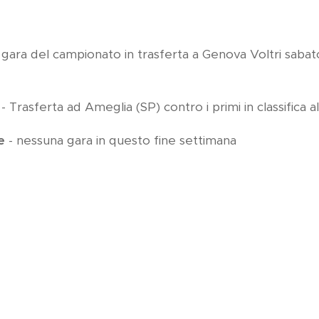
 gara del campionato in trasferta a Genova Voltri saba
e
- Trasferta ad Ameglia (SP) contro i primi in classifica 
le
- nessuna gara in questo fine settimana