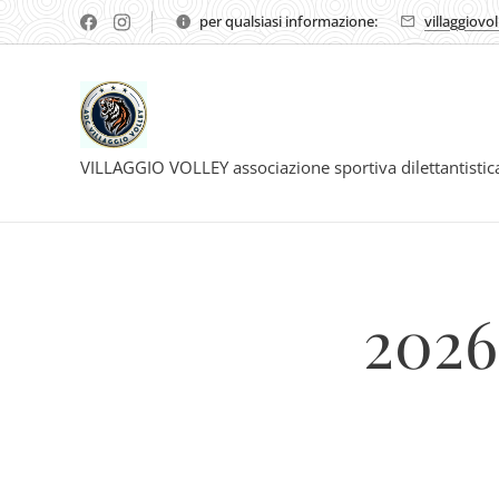
per qualsiasi informazione:
villaggiovo
VILLAGGIO VOLLEY associazione sportiva dilettantisti
2026