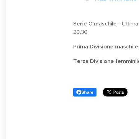
Serie C maschile
- Ultima
20.30
Prima Divisione maschil
Terza Divisione femmini
Share