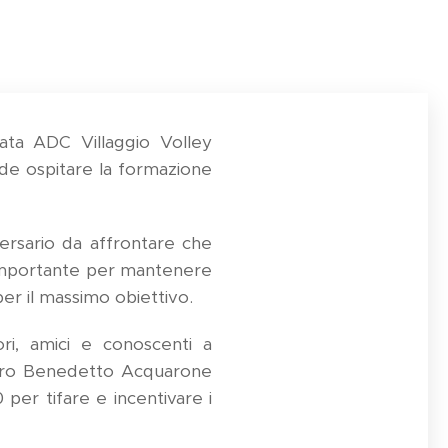
ata ADC Villaggio Volley
vede ospitare la formazione
versario da affrontare che
è importante per mantenere
per il massimo obiettivo.
ori, amici e conoscenti a
entro Benedetto Acquarone
er tifare e incentivare i