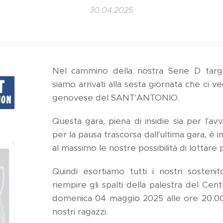
30.04.2025
Nel cammino della nostra Serie D targ
siamo arrivati alla sesta giornata che ci 
genovese del SANT'ANTONIO.
Questa gara, piena di insidie sia per l'av
per la pausa trascorsa dall'ultima gara, 
al massimo le nostre possibilità di lottare 
Quindi esortiamo tutti i nostri sostenit
riempire gli spalti della palestra del C
domenica 04 maggio 2025 alle ore 20.00 p
nostri ragazzi.