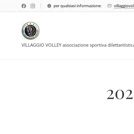
per qualsiasi informazione:
villaggiovo
VILLAGGIO VOLLEY associazione sportiva dilettantisti
202