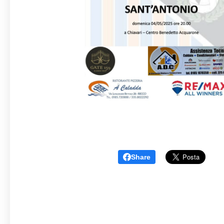
Share