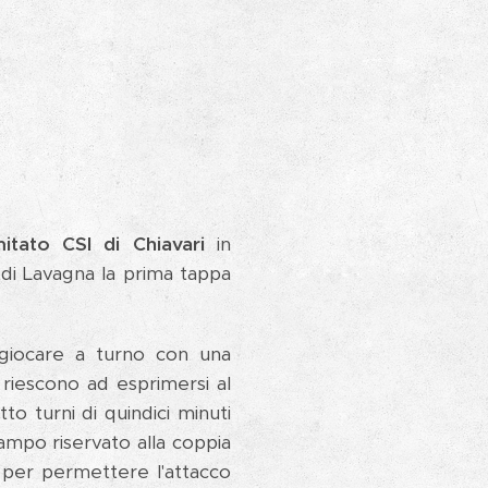
itato CSI di Chiavari
in
 di Lavagna la prima tappa
i giocare a turno con una
iescono ad esprimersi al
to turni di quindici minuti
campo riservato alla coppia
e per permettere l'attacco