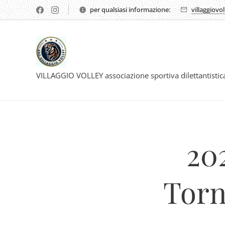
per qualsiasi informazione:
villaggiovo
VILLAGGIO VOLLEY associazione sportiva dilettantisti
20
Torn