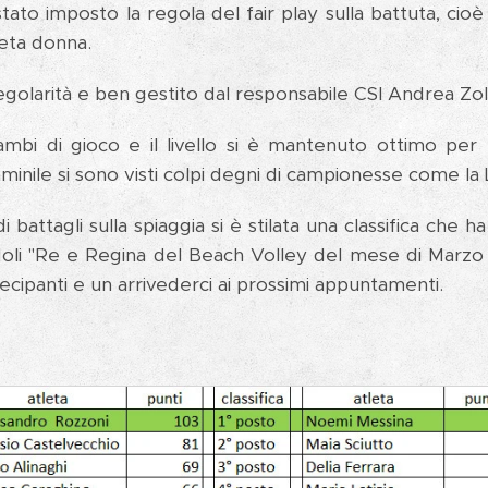
tato imposto la regola del fair play sulla battuta, cio
leta donna.
egolarità e ben gestito dal responsabile CSI Andrea Zol
cambi di gioco e il livello si è mantenuto ottimo per
inile si sono visti colpi degni di campionesse come la
i battagli sulla spiaggia si è stilata una classifica che 
oli "Re e Regina del Beach Volley del mese di Marz
rtecipanti e un arrivederci ai prossimi appuntamenti.