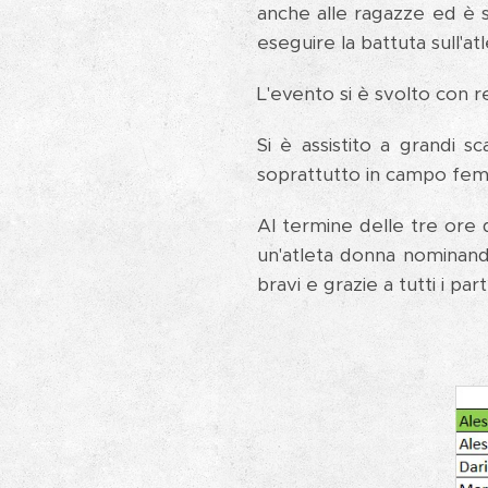
anche alle ragazze ed è s
eseguire la battuta sull'at
L'evento si è svolto con r
Si è assistito a grandi s
soprattutto in campo femm
Al termine delle tre ore d
un'atleta donna nominand
bravi e grazie a tutti i pa