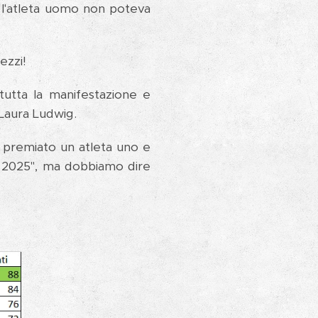
è l'atleta uomo non poteva
ezzi!
 tutta la manifestazione e
 Laura Ludwig.
ha premiato un atleta uno e
o 2025", ma dobbiamo dire