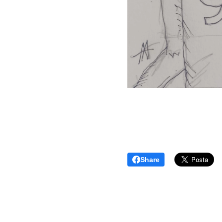
Share