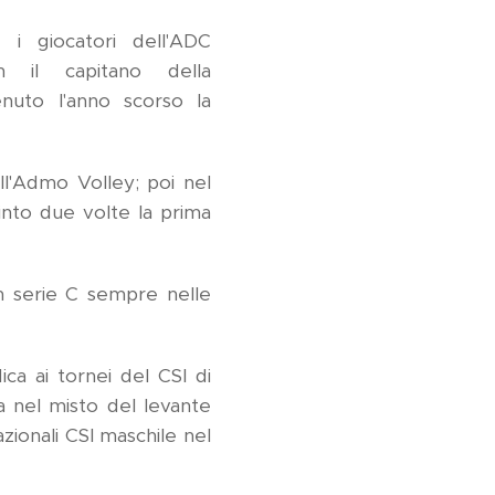
i giocatori dell'ADC
 il capitano della
uto l'anno scorso la
nell'Admo Volley; poi nel
into due volte la prima
n serie C sempre nelle
ica ai tornei del CSI di
ia nel misto del levante
zionali CSI maschile nel