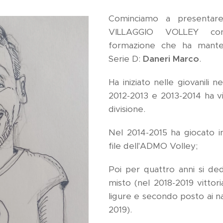
Cominciamo a presentare 
VILLAGGIO VOLLEY con
formazione che ha manten
Serie D:
Daneri Marco
.
Ha iniziato nelle giovanili 
2012-2013 e 2013-2014 ha v
divisione.
Nel 2014-2015 ha giocato i
file dell'ADMO Volley;
Poi per quattro anni si ded
misto (nel 2018-2019 vittor
ligure e secondo posto ai na
2019).