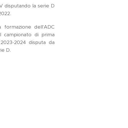
V disputando la serie D
2022.
a formazione dell'ADC
il campionato di prima
e 2023-2024 disputa da
ie D.