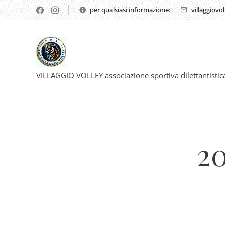
per qualsiasi informazione:
villaggiovo
VILLAGGIO VOLLEY associazione sportiva dilettantisti
20