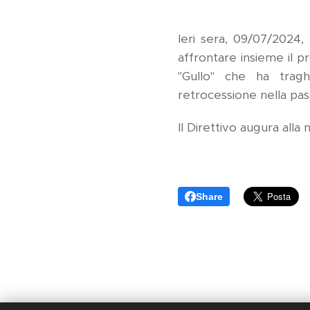
Ieri sera, 09/07/2024,
affrontare insieme il p
"Gullo" che ha tragh
retrocessione nella pas
Il Direttivo augura all
Share