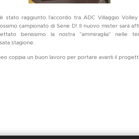
 è stato raggiunto l'accordo tra ADC Villaggio Volle
rossimo campionato di Serie D! Il nuovo mister sarà a
ettato benissimo la nostra "ammiraglia" nelle 
sata stagione.
a neo coppia un buon lavoro per portare avanti il progett