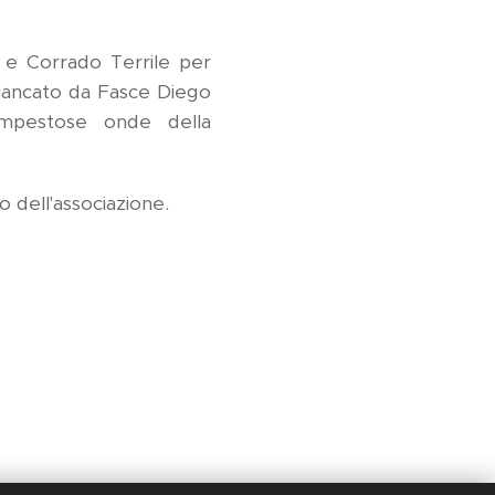
y e Corrado Terrile per
ffiancato da Fasce Diego
tempestose onde della
o dell'associazione.