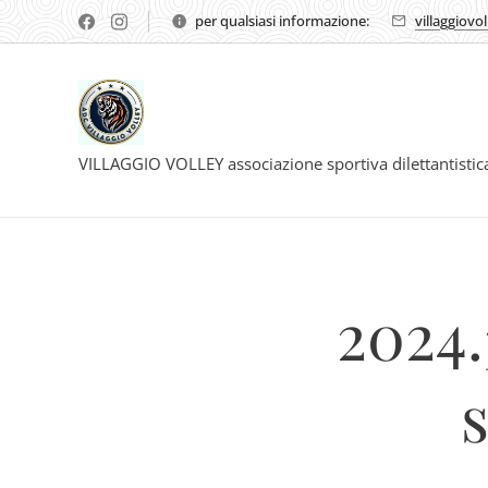
per qualsiasi informazione:
villaggiovo
VILLAGGIO VOLLEY associazione sportiva dilettantisti
2024.