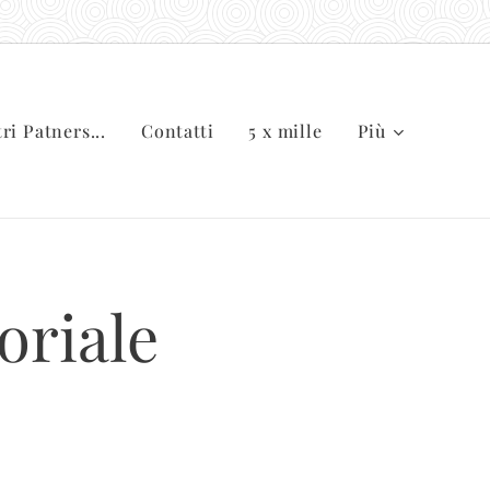
tri Patners...
Contatti
5 x mille
Più
oriale