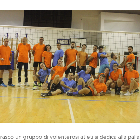
rasco un gruppo di volenterosi atleti si dedica alla pall