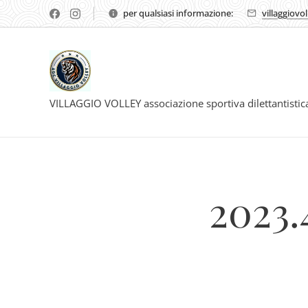
per qualsiasi informazione:
villaggiovo
VILLAGGIO VOLLEY associazione sportiva dilettantisti
2023.