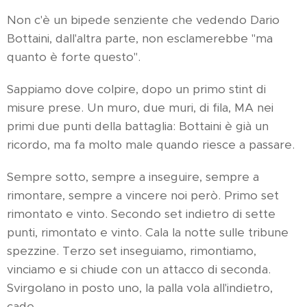
Non c'è un bipede senziente che vedendo Dario
Bottaini, dall'altra parte, non esclamerebbe "ma
quanto è forte questo".
Sappiamo dove colpire, dopo un primo stint di
misure prese. Un muro, due muri, di fila, MA nei
primi due punti della battaglia: Bottaini è già un
ricordo, ma fa molto male quando riesce a passare.
Sempre sotto, sempre a inseguire, sempre a
rimontare, sempre a vincere noi però. Primo set
rimontato e vinto. Secondo set indietro di sette
punti, rimontato e vinto. Cala la notte sulle tribune
spezzine. Terzo set inseguiamo, rimontiamo,
vinciamo e si chiude con un attacco di seconda.
Svirgolano in posto uno, la palla vola all'indietro,
cade.