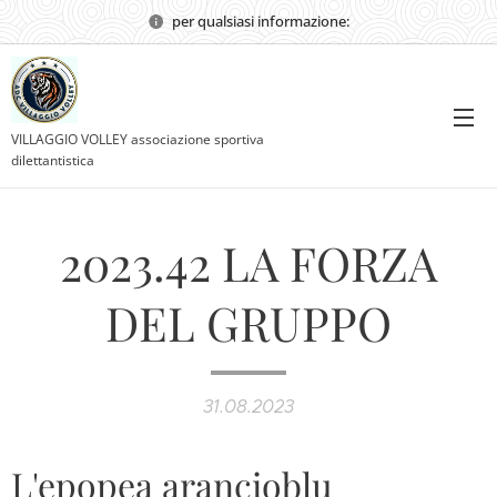
per qualsiasi informazione:
VILLAGGIO VOLLEY associazione sportiva
dilettantistica
2023.42 LA FORZA
DEL GRUPPO
31.08.2023
L'epopea arancioblu