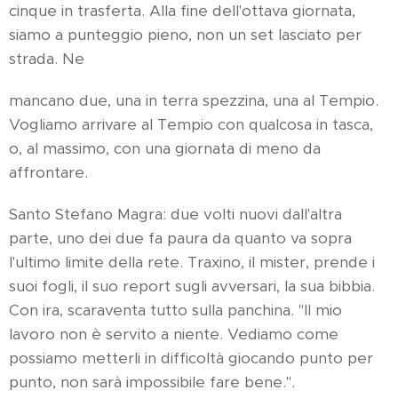
cinque in trasferta. Alla fine dell'ottava giornata,
siamo a punteggio pieno, non un set lasciato per
strada. Ne
mancano due, una in terra spezzina, una al Tempio.
Vogliamo arrivare al Tempio con qualcosa in tasca,
o, al massimo, con una giornata di meno da
affrontare.
Santo Stefano Magra: due volti nuovi dall'altra
parte, uno dei due fa paura da quanto va sopra
l'ultimo limite della rete. Traxino, il mister, prende i
suoi fogli, il suo report sugli avversari, la sua bibbia.
Con ira, scaraventa tutto sulla panchina. "Il mio
lavoro non è servito a niente. Vediamo come
possiamo metterli in difficoltà giocando punto per
punto, non sarà impossibile fare bene.".