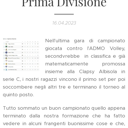
Prima Divisione
16.04.2023
Nell'ultima gara di campionato
giocata contro l'ADMO Volley,
secondvrebbe in classifica e già
matematicamente promossa
insieme alla Clapsy Albisola in
serie C, i nostri ragazzi vincono il primo set per poi
soccombere negli altri tre e terminano il torneo al
quinto posto.
Tutto sommato un buon campionato quello appena
terminato dalla nostra formazione che ha fatto
vedere in alcuni frangenti buonissime cose e che,