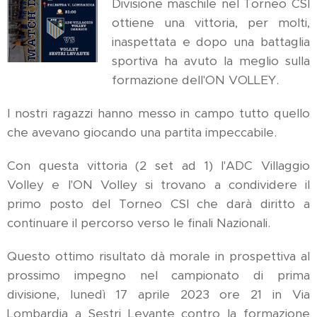
Divisione maschile nel Torneo CSI
ottiene una vittoria, per molti,
inaspettata e dopo una battaglia
sportiva ha avuto la meglio sulla
formazione dell'ON VOLLEY.
I nostri ragazzi hanno messo in campo tutto quello
che avevano giocando una partita impeccabile.
Con questa vittoria (2 set ad 1) l'ADC Villaggio
Volley e l'ON Volley si trovano a condividere il
primo posto del Torneo CSI che darà diritto a
continuare il percorso verso le finali Nazionali.
Questo ottimo risultato dà morale in prospettiva al
prossimo impegno nel campionato di prima
divisione, lunedì 17 aprile 2023 ore 21 in Via
Lombardia a Sestri Levante contro la formazione