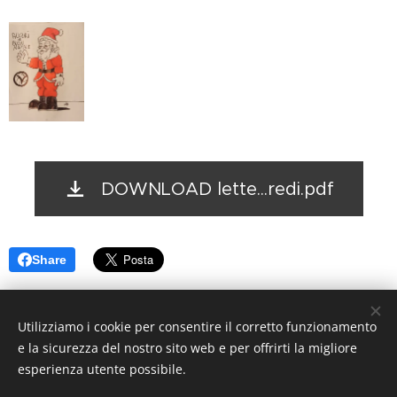
DOWNLOAD lette...redi.pdf
Share
Utilizziamo i cookie per consentire il corretto funzionamento
e la sicurezza del nostro sito web e per offrirti la migliore
esperienza utente possibile.
© VILLAGGIO VOLLEY
Tutti i diritti riservati. Responsabile
Protezione Dati: Assarini Alessandro